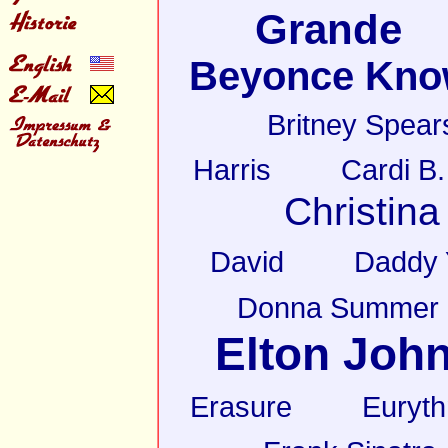
Grande
Beyonce Kno
Britney Spear
Harris
Cardi B.
Christina
David
Daddy 
Donna Summer
Elton Joh
Erasure
Euryt