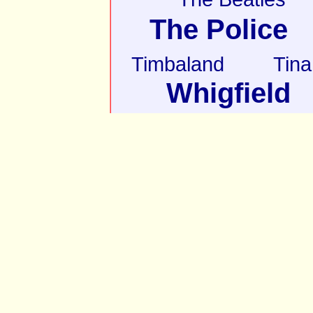
The Police
Timbaland
Tina
Whigfield