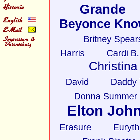
Grande
Beyonce Kno
Britney Spear
Harris
Cardi B.
Christina
David
Daddy 
Donna Summer
Elton Joh
Erasure
Euryt