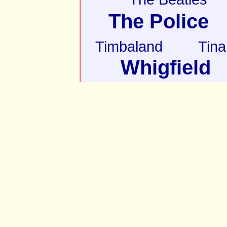
The Police
Timbaland
Tina
Whigfield