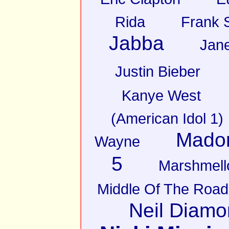
Rida
Frank S
Jabba
Jan
Justin Bieber
Kanye West
(American Idol 1)
Mado
Wayne
5
Marshmell
Middle Of The Road
Neil Diam