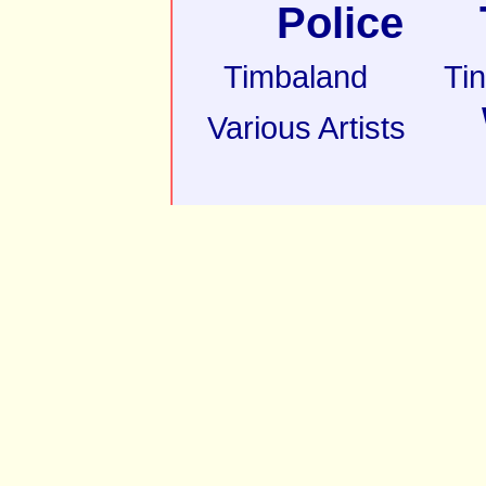
Police
Timbaland
Ti
Various Artists