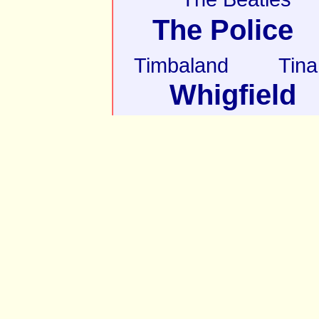
The Police
Timbaland
Tina
Whigfield