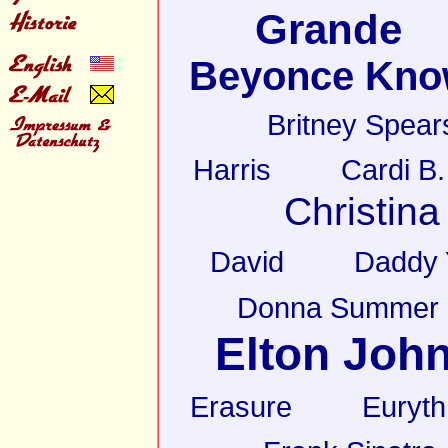
Grande
Beyonce Kno
Britney Spear
Harris
Cardi B.
Christina
David
Daddy 
Donna Summer
Elton Joh
Erasure
Euryt