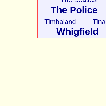
The Police
Timbaland
Tina
Whigfield