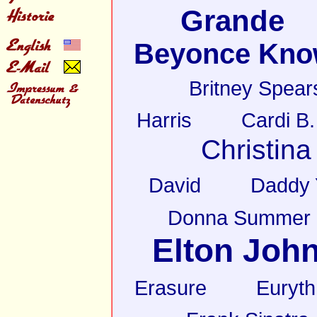
Grande
Beyonce Kno
Britney Spear
Harris
Cardi B.
Christina
David
Daddy 
Donna Summer
Elton Joh
Erasure
Euryt