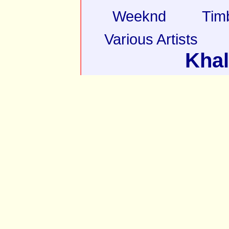
Weeknd
Tim
Various Artists
Khal