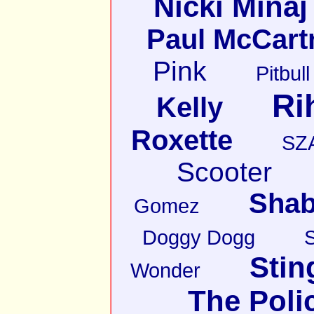
Nicki Minaj
Paul McCart
Pink
Pitbull
Ri
Kelly
Roxette
SZ
Scooter
Shab
Gomez
Doggy Dogg
Stin
Wonder
The Poli