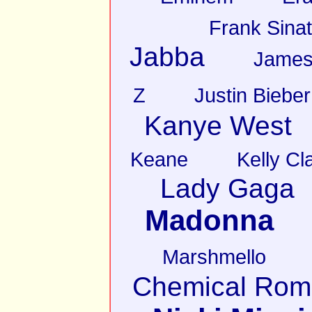
Frank Sinat
Jabba
James
Z
Justin Bieber
Kanye West
Keane
Kelly Cl
Lady Gaga
Madonna
Marshmello
Chemical Rom