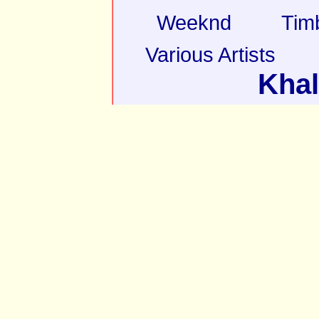
Weeknd
Tim
Various Artists
Khal