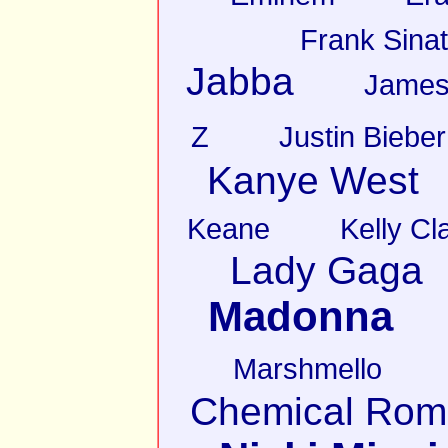
Frank Sinat
Jabba
James
Z
Justin Bieber
Kanye West
Keane
Kelly Cl
Lady Gaga
Madonna
Marshmello
Chemical Rom