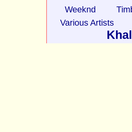
Weeknd
Tim
Various Artists
Khal