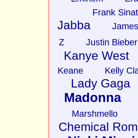
Frank Sinat
Jabba
James
Z
Justin Bieber
Kanye West
Keane
Kelly Cl
Lady Gaga
Madonna
Marshmello
Chemical Rom