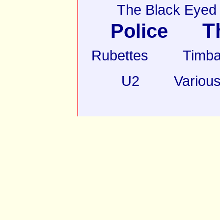
The Black Eyed
T
Police
Rubettes
Timba
U2
Various