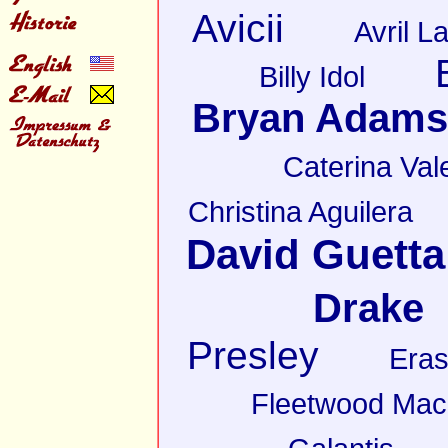
Avicii
Avril L
Billy Idol
Bryan Adams
Caterina Val
Christina Aguilera
David Guetta
Drake
Presley
Eras
Fleetwood Mac