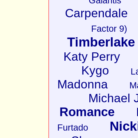
Galantis
Carpendale
Factor 9)
Timberlake
Katy Perry
Kygo
L
Madonna
M
Michael 
Romance
Nick
Furtado