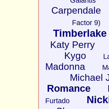
Galantis
Carpendale
Factor 9)
Timberlake
Katy Perry
Kygo
L
Madonna
M
Michael 
Romance
Nick
Furtado