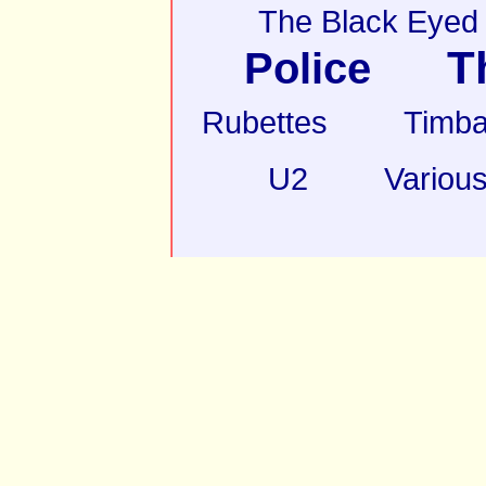
The Black Eyed
T
Police
Rubettes
Timba
U2
Various