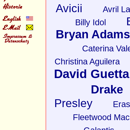
Avicii
Avril L
Billy Idol
Bryan Adams
Caterina Val
Christina Aguilera
David Guetta
Drake
Presley
Eras
Fleetwood Mac