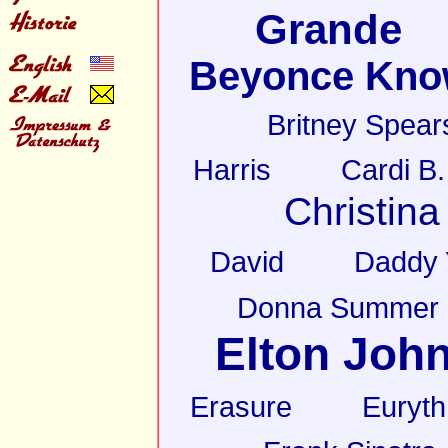
Grande
Beyonce Kno
Britney Spear
Harris
Cardi B.
Christina
David
Daddy 
Donna Summer
Elton Joh
Erasure
Euryt