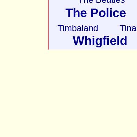
The Police
Timbaland
Tina
Whigfield