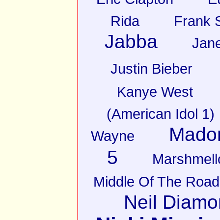
Rida
Frank S
Jabba
Jan
Justin Bieber
Kanye West
(American Idol 1)
Mado
Wayne
5
Marshmell
Middle Of The Road
Neil Diam