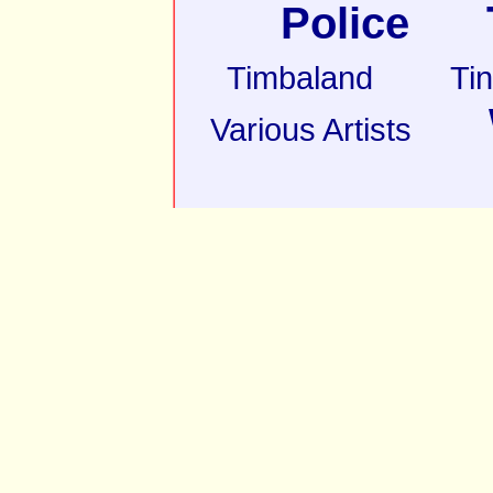
Police
Timbaland
Ti
Various Artists