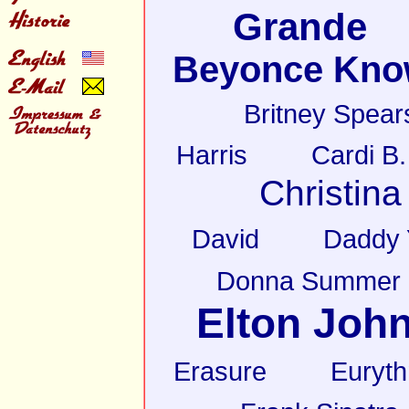
Grande
Beyonce Kno
Britney Spear
Harris
Cardi B.
Christina
David
Daddy 
Donna Summer
Elton Joh
Erasure
Euryt