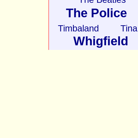
The Police
Timbaland
Tina
Whigfield