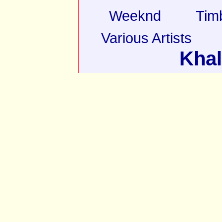
Weeknd
Tim
Various Artists
Khal