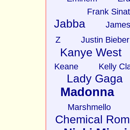
Frank Sinat
Jabba
James
Z
Justin Bieber
Kanye West
Keane
Kelly Cl
Lady Gaga
Madonna
Marshmello
Chemical Rom