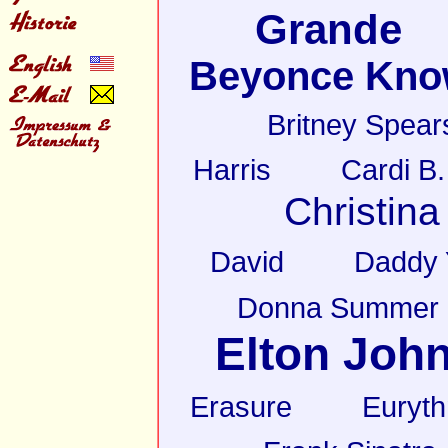
Grande
Beyonce Kno
Britney Spear
Harris
Cardi B.
Christina
David
Daddy 
Donna Summer
Elton Joh
Erasure
Euryt