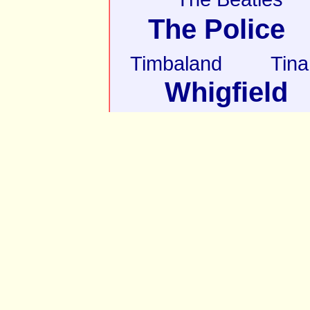
The Police
Timbaland
Tina
Whigfield